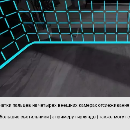
ечатки пальцев на четырех внешних камерах отслеживания 
ебольшие светильники (к примеру гирлянды) также могут с