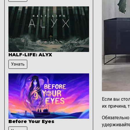
HALF-LIFE: ALYX
Узнать
Если вы сто
их причина, 
Обязательно 
Before Your Eyes
удерживайте 