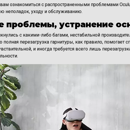
вам ознакомиться с распространенными проблемами Oculus
ию неполадок, уходу и обслуживанию.
 проблемы, устранение ос
лкнулись с какими-либо багами, нестабильной производит
то полная перезагрузка гарнитуры, как правило, помогает 
увствительной, и иногда требуется всего лишь перезагрузк
льности.
е