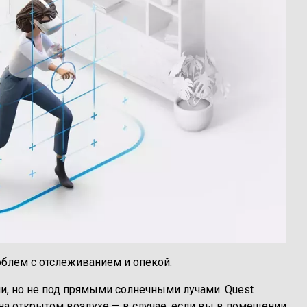
блем с отслеживанием и опекой.
и, но не под прямыми солнечными лучами. Quest
на открытом воздухе — в случае, если вы в помещении,