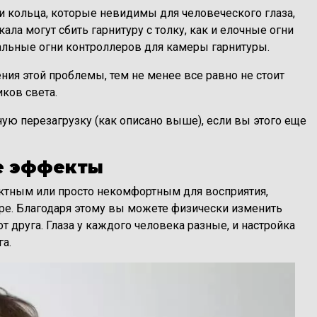
 кольца, которые невидимы для человеческого глаза,
ла могут сбить гарнитуру c толку, как и елочные огни
нальные огни контроллеров для камеры гарнитуры.
ия этой проблемы, тем не менее все равно не стоит
ков света.
ую перезагрузку (как описано выше), если вы этого еще
е эффекты
ктным или просто некомфортным для восприятия,
ре. Благодаря этому вы можете физически изменить
т друга. Глаза у каждого человека разные, и настройка
а.