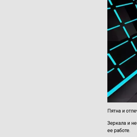
Пятна и отп
Зеркала и н
ее работе.