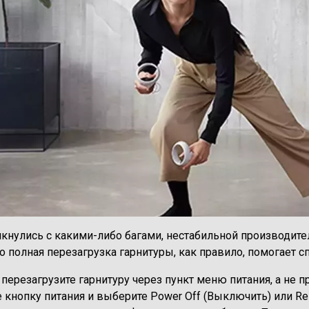
лкнулись с какими-либо багами, нестабильной производит
то полная перезагрузка гарнитуры, как правило, помогает с
перезагрузите гарнитуру через пункт меню питания, а не 
кнопку питания и выберите Power Off (Выключить) или Rest