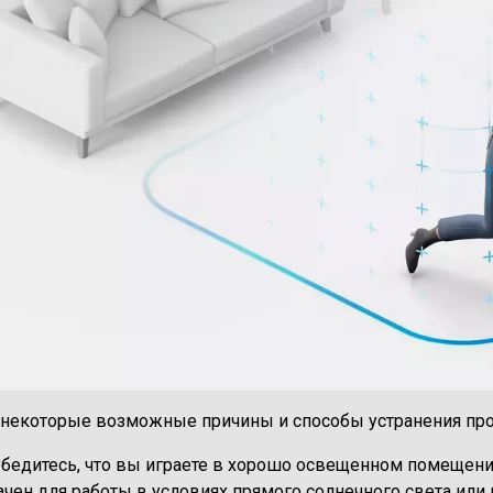
некоторые возможные причины и способы устранения про
убедитесь, что вы играете в хорошо освещенном помещени
ачен для работы в условиях прямого солнечного света или 