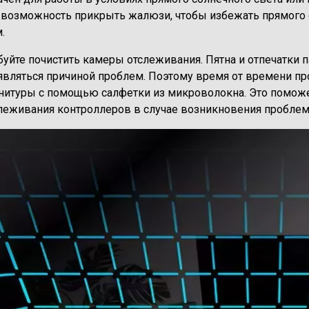
 возможность прикрыть жалюзи, чтобы избежать прямого
.
буйте почистить камеры отслеживания. Пятна и отпечатки
 являться причиной проблем. Поэтому время от времени п
рнитуры с помощью салфетки из микроволокна. Это помож
леживания контроллеров в случае возникновения проблем
е