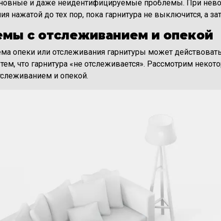
сновные и даже неидентифицируемые проблемы. При нев
ия нажатой до тех пор, пока гарнитура не выключится, а за
мы с отслеживанием и опекой
ема опеки или отслеживания гарнитуры может действоват
 тем, что гарнитура «не отслеживается». Рассмотрим нек
тслеживанием и опекой.
е