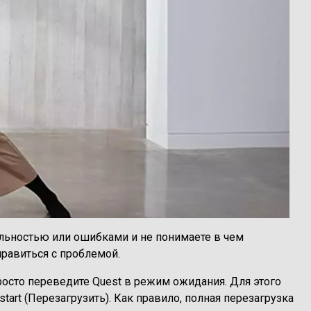
ельностью или ошибками и не понимаете в чем
правиться с проблемой.
просто переведите Quest в режим ожидания. Для этого
art (Перезагрузить). Как правило, полная перезагрузка