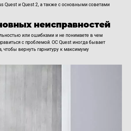
 Quest и Quest 2, а также с основными советами
новных неисправностей
ельностью или ошибками и не понимаете в чем
справиться с проблемой. ОС Quest иногда бывает
а, чтобы вернуть гарнитуру к максимуму