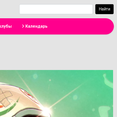
жанию
Найти
клубы
Календарь