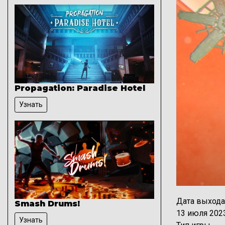
Propagation: Paradise Hotel
Узнать
Дата выхода
Smash Drums!
13 июля 202
Узнать