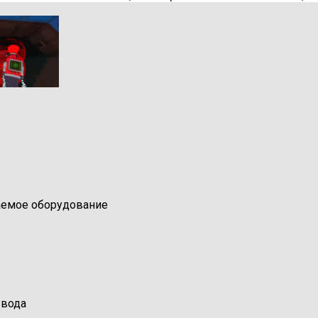
емое оборудование
ввода