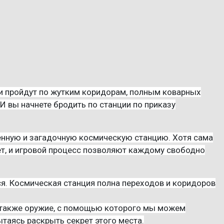
и пройдут по жутким коридорам, полным коварных
 вы начнете бродить по станции по приказу
ошенную и загадочную космическую станцию. Хотя сама
ет, и игровой процесс позволяют каждому свободно
ся. Космическая станция полна переходов и коридоров
ь также оружие, с помощью которого мы можем
таясь раскрыть секрет этого места.