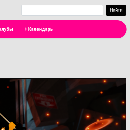
жанию
Найти
клубы
Календарь