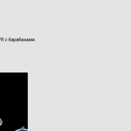
R с барабанами.