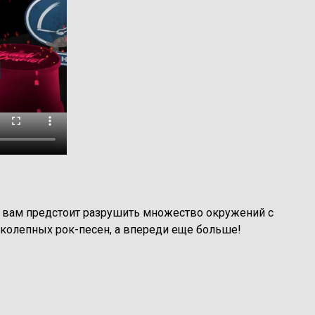
го вам предстоит разрушить множество окружений с
иколепных рок-песен, а впереди еще больше!