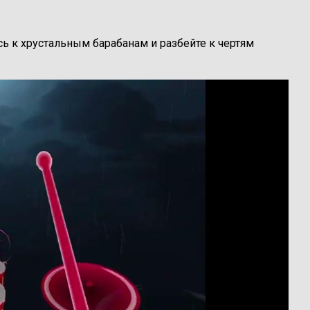
ь к хрустальным барабанам и разбейте к чертям