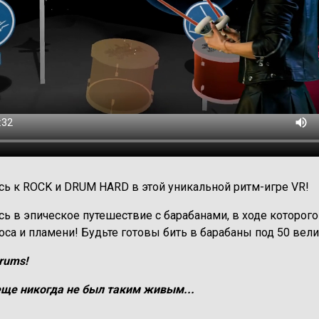
сь к ROCK и DRUM HARD в этой уникальной ритм-игре VR!
сь в эпическое путешествие с барабанами, в ходе которо
са и пламени! Будьте готовы бить в барабаны под 50 вел
rums!
еще никогда не был таким живым...