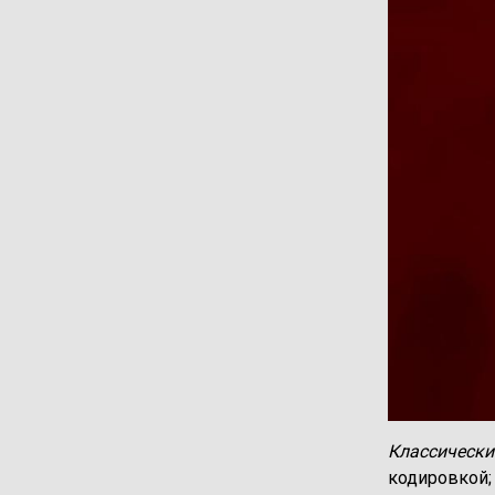
Классически
кодировкой;