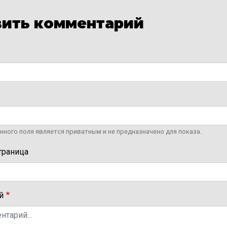
ить комментарий
ного поля является приватным и не предназначено для показа.
траница
й