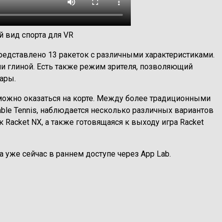
й вид спорта для VR
t представлено 13 ракеток с различными характеристиками.
ли глиной. Есть также режим зрителя, позволяющий
ары.
х можно оказаться на корте. Между более традиционными
 Table Tennis, наблюдается несколько различных вариантов
 Racket NX, а также готовящаяся к выходу игра Racket
на уже сейчас в раннем доступе через
App Lab
.