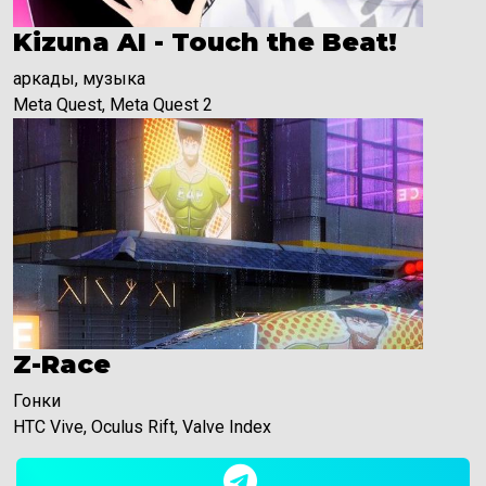
Kizuna AI - Touch the Beat!
аркады, музыка
Meta Quest, Meta Quest 2
Z-Race
Гонки
HTC Vive, Oculus Rift, Valve Index