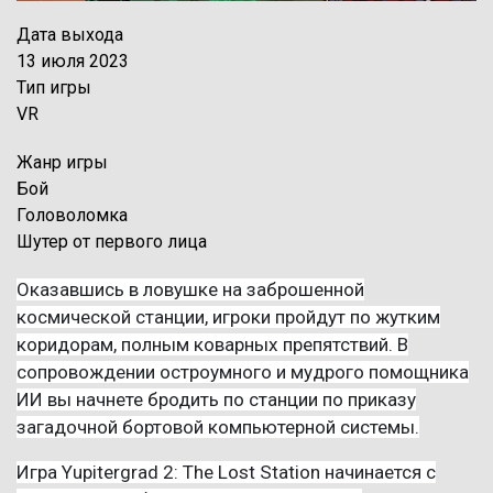
Дата выхода
13 июля 2023
Тип игры
VR
Жанр игры
Бой
Головоломка
Шутер от первого лица
Описание игры
Оказавшись в ловушке на заброшенной
космической станции, игроки пройдут по жутким
коридорам, полным коварных препятствий. В
сопровождении остроумного и мудрого помощника
ИИ вы начнете бродить по станции по приказу
загадочной бортовой компьютерной системы.
Игра Yupitergrad 2: The Lost Station начинается с