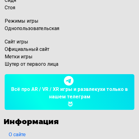
Сидя
Стоя
Режимы игры
Однопользовательская
Сайт игры
Официальный сайт
Метки игры
Шутер от первого лица
Всё про AR / VR / XR игры и развлекухи только в
нашем телеграм
😈
Информация
О сайте